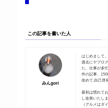
この記事を書いた人
はじめまして。
過去にヤプログ
た。仕事が多忙
件の記事、15
改めて,自己啓
みんgori
最初は慣れて
し改善いたし
（グルメはダ