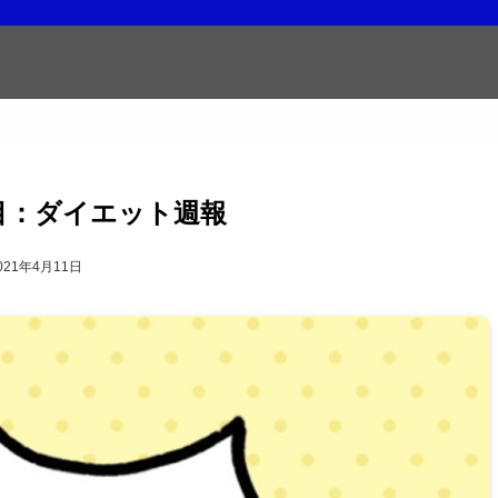
目：ダイエット週報
021年4月11日