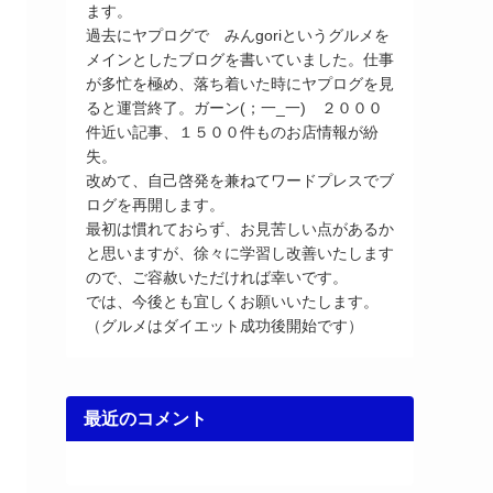
ます。
過去にヤプログで みんgoriというグルメを
メインとしたブログを書いていました。仕事
が多忙を極め、落ち着いた時にヤプログを見
ると運営終了。ガーン(；一_一) ２０００
件近い記事、１５００件ものお店情報が紛
失。
改めて、自己啓発を兼ねてワードプレスでブ
ログを再開します。
最初は慣れておらず、お見苦しい点があるか
と思いますが、徐々に学習し改善いたします
ので、ご容赦いただければ幸いです。
では、今後とも宜しくお願いいたします。
（グルメはダイエット成功後開始です）
最近のコメント