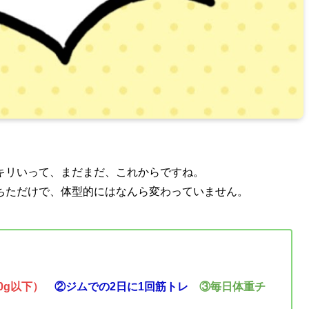
キリいって、まだまだ、これからですね。
ちただけで、体型的にはなんら変わっていません。
0g以下）
②ジムでの2日に1回筋トレ
③毎日体重チ