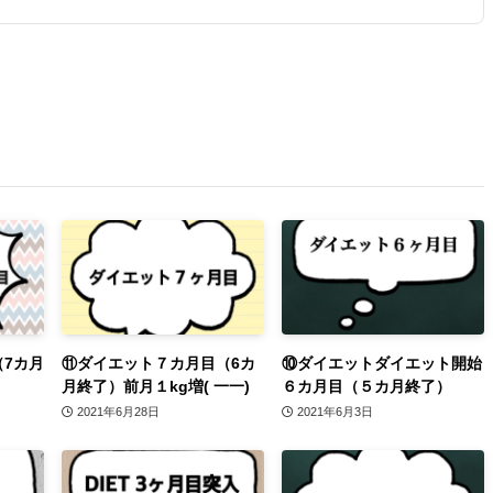
（7カ月
⑪ダイエット７カ月目（6カ
⑩ダイエットダイエット開始
月終了）前月１kg増( 一一)
６カ月目（５カ月終了）
2021年6月28日
2021年6月3日