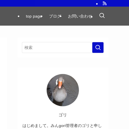
top page
ブログ
お問い合わせ
ゴリ
はじめまして。みんgori管理者のゴリと申し