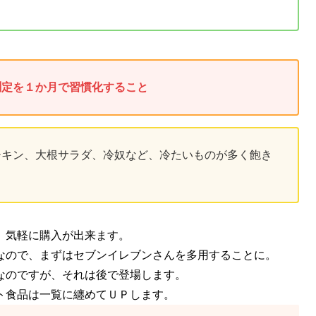
測定を１か月で習慣化すること
チキン、大根サラダ、冷奴など、冷たいものが多く飽き
、気軽に購入が出来ます。
なので、まずはセブンイレブンさんを多用することに。
なのですが、それは後で登場します。
ト食品は一覧に纏めてＵＰします。