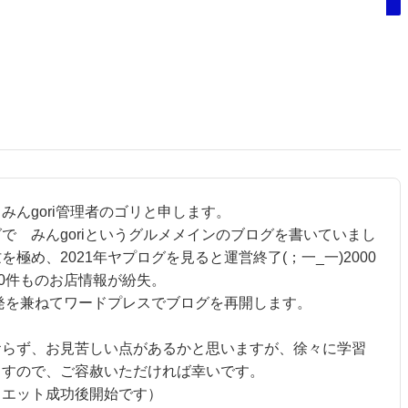
みんgori管理者のゴリと申します。
で みんgoriというグルメメインのブログを書いていまし
を極め、2021年ヤプログを見ると運営終了(；一_一)2000
00件ものお店情報が紛失。
発を兼ねてワードプレスでブログを再開します。
おらず、お見苦しい点があるかと思いますが、徐々に学習
ますので、ご容赦いただければ幸いです。
イエット成功後開始です）