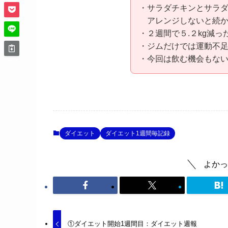
・サラダチキンとサラ
アレンジしないと続か
・２週間で５.２kg減っ
・ジムだけでは運動不
・今回は飲む機会もないの
ダイエット
ダイエット1週間毎記録
よかっ
①ダイエット開始1週間目：ダイエット週報