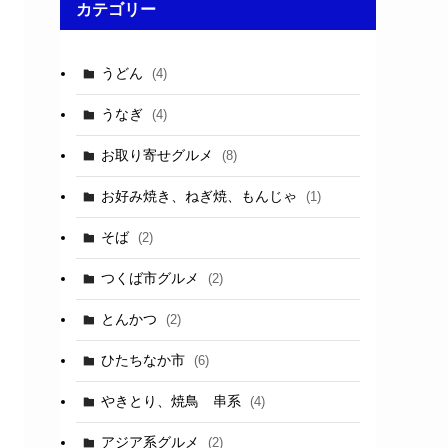
カテゴリー
うどん
(4)
うなぎ
(4)
お取り寄せグルメ
(8)
お好み焼き、ねぎ焼、もんじゃ
(1)
そば
(2)
つくば市グルメ
(2)
とんかつ
(2)
ひたちなか市
(6)
やきとり、焼鳥 串系
(4)
アジア系グルメ
(2)