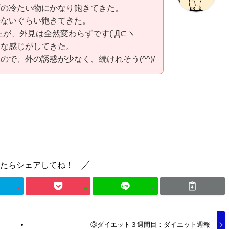
ダの冷たい物にかなり飽きてきた。
ないぐらい飽きてきた。
たが、外見は全然変わらずです(´Д⊂ヽ
足な感じがしてきた。
で、外の誘惑が少なく、続けれそう(^^)/
たらシェアしてね！
③ダイエット３週間目：ダイエット週報