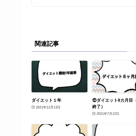
関連記事
ダイエット１年
⑫ダイエット8カ月目
終了）
2021年12月13日
2021年7月12日