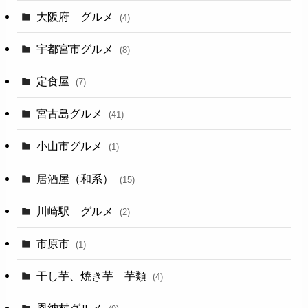
大阪府 グルメ
(4)
宇都宮市グルメ
(8)
定食屋
(7)
宮古島グルメ
(41)
小山市グルメ
(1)
居酒屋（和系）
(15)
川崎駅 グルメ
(2)
市原市
(1)
干し芋、焼き芋 芋類
(4)