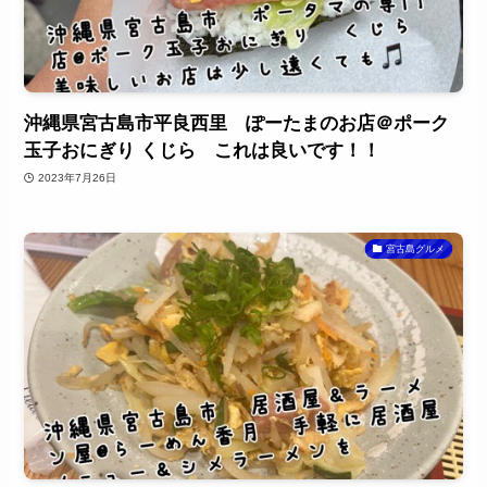
沖縄県宮古島市平良西里 ぽーたまのお店＠ポーク
玉子おにぎり くじら これは良いです！！
2023年7月26日
宮古島グルメ