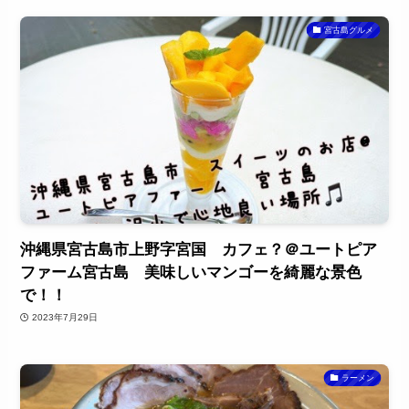
宮古島グルメ
沖縄県宮古島市上野字宮国 カフェ？＠ユートピア
ファーム宮古島 美味しいマンゴーを綺麗な景色
で！！
2023年7月29日
ラーメン