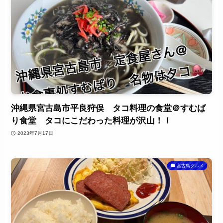
沖縄県宮古島市平良狩俣 タコ料理の食堂＠すむば
り食堂 タコにこだわった料理が沢山！！
2023年7月17日
宮古島グルメ