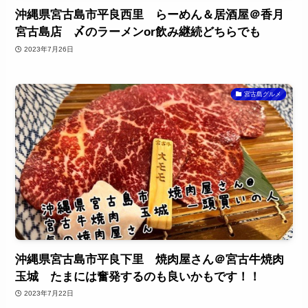
沖縄県宮古島市平良西里 らーめん＆居酒屋＠香月
宮古島店 〆のラーメンor飲み継続どちらでも
2023年7月26日
宮古島グルメ
沖縄県宮古島市平良下里 焼肉屋さん＠宮古牛焼肉
玉城 たまには奮発するのも良いかもです！！
2023年7月22日