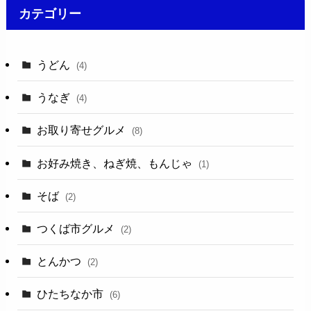
カテゴリー
うどん
(4)
うなぎ
(4)
お取り寄せグルメ
(8)
お好み焼き、ねぎ焼、もんじゃ
(1)
そば
(2)
つくば市グルメ
(2)
とんかつ
(2)
ひたちなか市
(6)