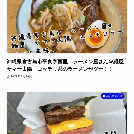
沖縄県宮古島市平良字西里 ラーメン屋さん＠麺屋
サマー太陽 コッテリ系のラーメンがグー！！
2023年7月29日
宮古島グルメ