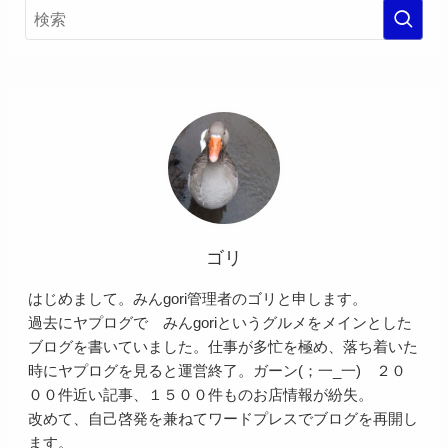
ゴリ
はじめまして。みんgori管理者のゴリと申します。
過去にヤプログで みんgoriというグルメをメインとした
ブログを書いていました。仕事が多忙を極め、落ち着いた
時にヤプログを見ると運営終了。ガーン(；一_一) ２０
００件近い記事、１５００件ものお店情報が紛失。
改めて、自己啓発を兼ねてワードプレスでブログを再開し
ます。