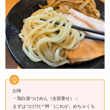
お味
・鶏白湯つけめん（全部乗せ）：
まずはつけ汁( *´艸｀)これが、めちゃくち