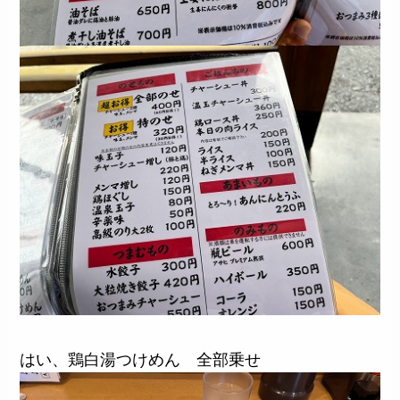
はい、鶏白湯つけめん 全部乗せ