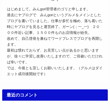
はじめまして。みんgori管理者のゴリと申します。
過去にヤプログで みんgoriというグルメをメインとした
ブログを書いていました。仕事が多忙を極め、落ち着いた
時にヤプログを見ると運営終了。ガーン(；一_一) ２０
００件近い記事、１５００件ものお店情報が紛失。
改めて、自己啓発を兼ねてワードプレスでブログを再開し
ます。
最初は慣れておらず、お見苦しい点があるかと思います
が、徐々に学習し改善いたしますので、ご容赦いただけれ
ば幸いです。
では、今後とも宜しくお願いいたします。（グルメはダイ
エット成功後開始です）
最近のコメント