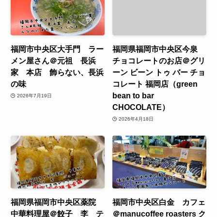
福岡市中央区大手門 ラー
福岡県福岡市中央区今泉
メン屋さん＠元祖 長浜
チョコレートのお店＠グリ
家 本店 飾らない、長浜
ーン ビーン トゥ バー チョ
の味
コレート 福岡店（green
bean to bar
2026年7月19日
CHOCOLATE）
2026年4月18日
福岡県福岡市中央区薬院
福岡市中央区白金 カフェ
中華料理屋＠餃子 李 テ
＠manucoffee roasters ク