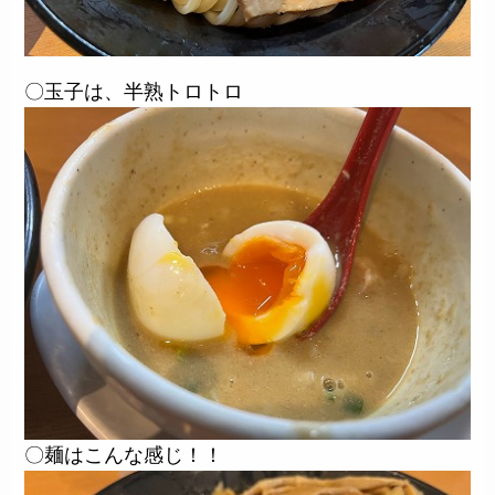
〇玉子は、半熟トロトロ
〇麺はこんな感じ！！