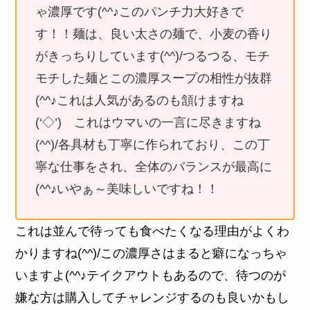
ゃ濃厚です(^^♪このパンチ力大好きで
す！！麺は、良い太さの麺で、小麦の香り
がきっちりしています(^^)/つるつる、モチ
モチした麺とこの濃厚スープの相性が抜群
(^^♪これは人気があるのも頷けますね
(‘◇’)ゞこれはウマいの一言に尽きますね
(^^)/各具材も丁寧に作られており、この丁
寧な仕事をされ、全体のバランスが最高に
(^^♪いやぁ～美味しいですね！！
これは並んで待っても食べたくなる理由がよくわ
かりますね(^^)/この濃厚さはまると癖になっちゃ
いますよ(^^♪テイクアウトもあるので、待つのが
嫌な方は購入してチャレンジするのも良いかもし