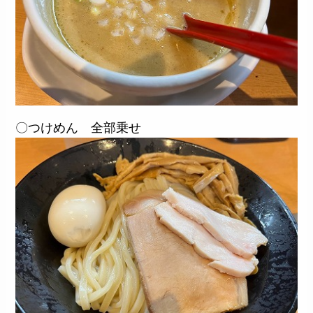
〇つけめん 全部乗せ