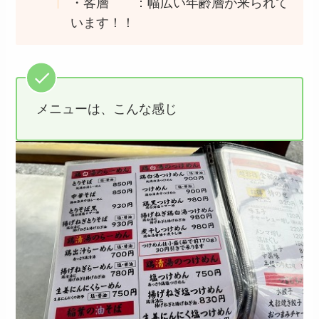
・客層 ：幅広い年齢層が来られて
います！！
メニューは、こんな感じ