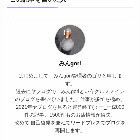
みんgori
はじめまして。みんgori管理者のゴリと申しま
す。
過去にヤプログで みんgoriというグルメメイン
のブログを書いていました。仕事が多忙を極め、
2021年ヤプログを見ると運営終了(；一_一)2000
件の記事、1500件ものお店情報が紛失。
改めて,自己啓発を兼ねてワードプレスでブログを
再開します。