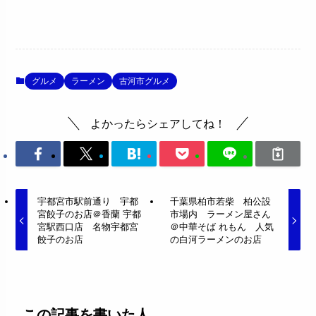
グルメ
ラーメン
古河市グルメ
よかったらシェアしてね！
宇都宮市駅前通り 宇都
千葉県柏市若柴 柏公設
宮餃子のお店＠香蘭 宇都
市場内 ラーメン屋さん
宮駅西口店 名物宇都宮
＠中華そば れもん 人気
餃子のお店
の白河ラーメンのお店
この記事を書いた人