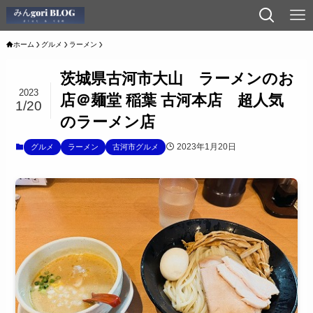
ホーム
グルメ
ラーメン
茨城県古河市大山 ラーメンのお
2023
店＠麺堂 稲葉 古河本店 超人気
1/20
のラーメン店
2023年1月20日
グルメ
ラーメン
古河市グルメ