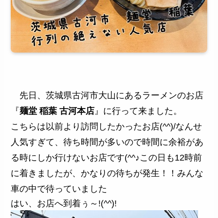
先日、茨城県古河市大山にあるラーメンのお店
『
麺堂 稲葉 古河本店
』に行って来ました。
こちらは以前より訪問したかったお店(^^)/なんせ
人気すぎて、待ち時間が多いので時間に余裕があ
る時にしか行けないお店です(^^♪この日も12時前
に着きましたが、かなりの待ちが発生！！みんな
車の中で待っていました
はい、お店へ到着ぅ～!(^^)!