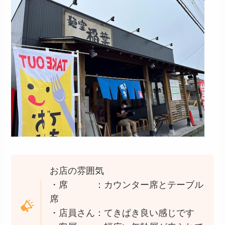
お店の雰囲気
・席 ：カウンター席とテーブル
席
・店員さん：てきぱき良い感じです