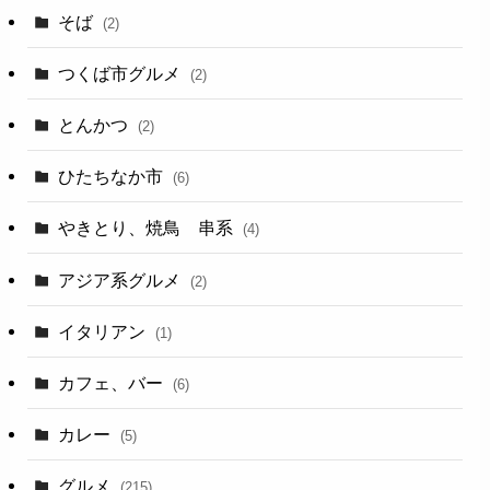
そば
(2)
つくば市グルメ
(2)
とんかつ
(2)
ひたちなか市
(6)
やきとり、焼鳥 串系
(4)
アジア系グルメ
(2)
イタリアン
(1)
カフェ、バー
(6)
カレー
(5)
グルメ
(215)