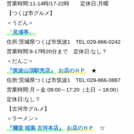
営業時間:11-14時/17-22時 定休日:月曜
【つくば市グルメ】
＜うどん＞
『
見浦亭
』
住所:茨城県つくば市筑波1 TEL:029-866-0242
営業時間:9-17時20分まで 定休日:なし？
＜だんご＞
『筑波山頂駅売店』
お店のＨＰ
★
住所:茨城県つくば市筑波1 TEL:029-866-0887
営業時間:月～金 09:00～17:20（土日 ～18:00）
定休日:なし？
【古河市グルメ】
＜ラーメン＞
『麺堂 稲葉 古河本店』
お店のＨＰ
☆