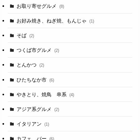
お取り寄せグルメ
(8)
お好み焼き、ねぎ焼、もんじゃ
(1)
そば
(2)
つくば市グルメ
(2)
とんかつ
(2)
ひたちなか市
(6)
やきとり、焼鳥 串系
(4)
アジア系グルメ
(2)
イタリアン
(1)
カフェ、バー
(6)