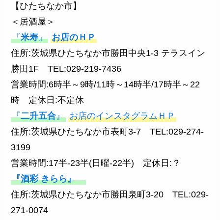
【ひたちなか市】
＜居酒屋＞
『
米寿
』
お店のＨＰ
住所:茨城県ひたちなか市勝田中央1-3 テラスイン
勝田1F TEL:029-219-7436
営業時間:6時半～9時/11時～14時半/17時半～22
時 定休日:不定休
『
二升五合
』
お店のインスタグラムＨＰ
住所:茨城県ひたちなか市表町3-7 TEL:029-274-
3199
営業時間:17半-23半(日曜-22半) 定休日:？
『酒彩 きらら』
住所:茨城県ひたちなか市勝田泉町3-20 TEL:029-
271-0074