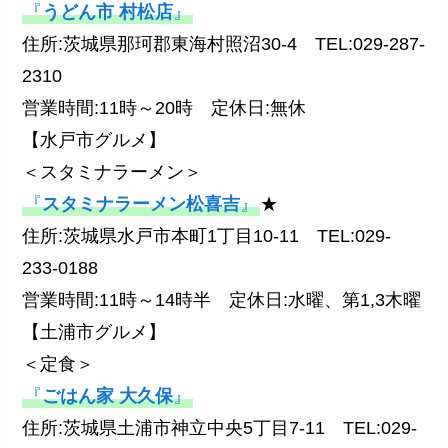
『
うどん市 村松店
』
住所:茨城県那珂郡東海村照沼30-4 TEL:029-287-
2310
営業時間:11時～20時 定休日:無休
【水戸市グルメ】
＜スタミナラーメン＞
『
スタミナラーメン松喜吉
』
★
住所:茨城県水戸市本町1丁目10-11 TEL:029-
233-0188
営業時間:11時～14時半 定休日:水曜、第1,3木曜
【土浦市グルメ】
＜定食＞
『
ごはん家 大久保
』
住所:茨城県土浦市神立中央5丁目7-11 TEL:029-