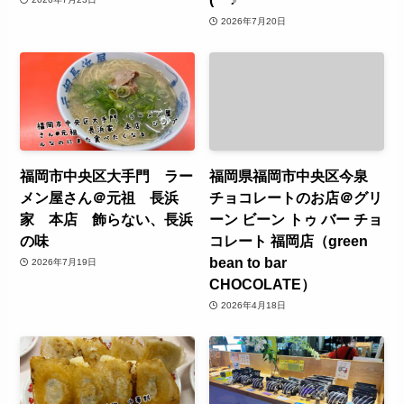
2026年7月20日
福岡市中央区大手門 ラー
福岡県福岡市中央区今泉
メン屋さん＠元祖 長浜
チョコレートのお店＠グリ
家 本店 飾らない、長浜
ーン ビーン トゥ バー チョ
の味
コレート 福岡店（green
bean to bar
2026年7月19日
CHOCOLATE）
2026年4月18日