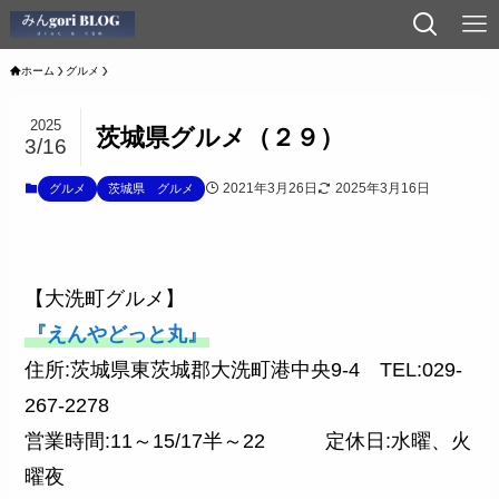
ホーム
グルメ
2025
茨城県グルメ（２９）
3/16
2021年3月26日
2025年3月16日
グルメ
茨城県 グルメ
【大洗町グルメ】
『えんやどっと丸』
住所:茨城県東茨城郡大洗町港中央9-4 TEL:029-
267-2278
営業時間:11～15/17半～22 定休日:水曜、火
曜夜