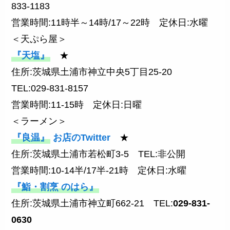
833-1183
営業時間:11時半～14時/17～22時 定休日:水曜
＜天ぷら屋＞
『天塩』
★
住所:茨城県土浦市神立中央5丁目25-20
TEL:029-831-8157
営業時間:11-15時 定休日:日曜
＜ラーメン＞
『良温』
お店のTwitter
★
住所:茨城県土浦市若松町3-5 TEL:非公開
営業時間:10-14半/17半-21時 定休日:水曜
『鮨・割烹 のはら』
住所:茨城県土浦市神立町662-21 TEL:
029-831-
0630