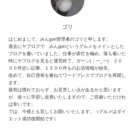
ゴリ
はじめまして。みんgori管理者のゴリと申します。
過去にヤプログで みんgoriというグルメをメインとした
ブログを書いていました。仕事が多忙を極め、落ち着いた
時にヤプログを見ると運営終了。ガーン(；一_一) ２０
００件近い記事、１５００件ものお店情報が紛失。
改めて、自己啓発を兼ねてワードプレスでブログを再開し
ます。
最初は慣れておらず、お見苦しい点があるかと思います
が、徐々に学習し改善いたしますので、ご容赦いただけれ
ば幸いです。
では、今後とも宜しくお願いいたします。（グルメはダイ
エット成功後開始です）