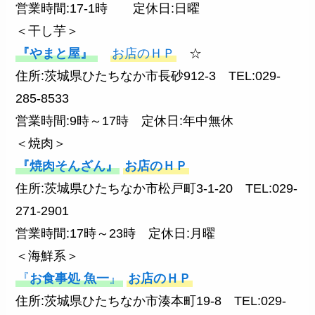
営業時間:17-1時 定休日:日曜
＜干し芋＞
『やまと屋』
お店のＨＰ
☆
住所:茨城県ひたちなか市長砂912-3 TEL:029-
285-8533
営業時間:9時～17時 定休日:年中無休
＜焼肉＞
『焼肉そんざん』
お店のＨＰ
住所:茨城県ひたちなか市松戸町3-1-20 TEL:029-
271-2901
営業時間:17時～23時 定休日:月曜
＜海鮮系＞
『
お食事処 魚一
』
お店のＨＰ
住所:茨城県ひたちなか市湊本町19-8 TEL:029-