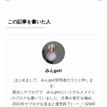
この記事を書いた人
みんgori
はじめまして。みんgori管理者のゴリと申しま
す。
過去にヤプログで みんgoriというグルメメイン
のブログを書いていました。仕事が多忙を極め、
2021年ヤプログを見ると運営終了(；一_一)2000