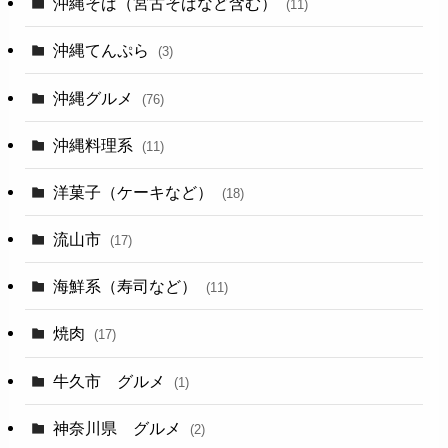
沖縄そば（宮古そばなど含む）
(11)
沖縄てんぷら
(3)
沖縄グルメ
(76)
沖縄料理系
(11)
洋菓子（ケーキなど）
(18)
流山市
(17)
海鮮系（寿司など）
(11)
焼肉
(17)
牛久市 グルメ
(1)
神奈川県 グルメ
(2)