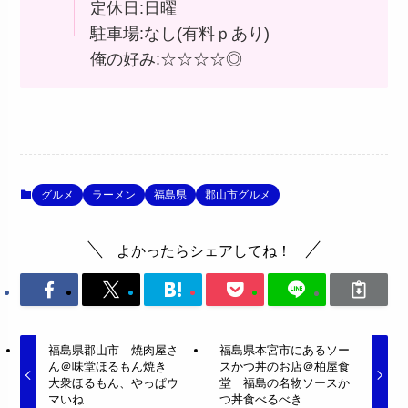
定休日:日曜
駐車場:なし(有料ｐあり)
俺の好み:☆☆☆☆◎
グルメ
ラーメン
福島県
郡山市グルメ
よかったらシェアしてね！
福島県郡山市 焼肉屋さ
福島県本宮市にあるソー
ん＠味堂ほるもん焼き
スかつ丼のお店＠柏屋食
大衆ほるもん、やっぱウ
堂 福島の名物ソースか
マいね
つ丼食べるべき