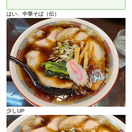
はい、中華そば（伝）
少しUP