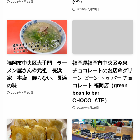
(^^♪
2026年7月23日
2026年7月20日
福岡市中央区大手門 ラー
福岡県福岡市中央区今泉
メン屋さん＠元祖 長浜
チョコレートのお店＠グリ
家 本店 飾らない、長浜
ーン ビーン トゥ バー チョ
の味
コレート 福岡店（green
bean to bar
2026年7月19日
CHOCOLATE）
2026年4月18日