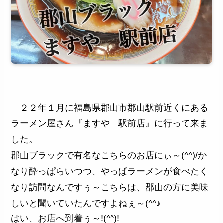
２２年１月に福島県郡山市郡山駅前近くにある
ラーメン屋さん『ますや 駅前店』に行って来ま
した。
郡山ブラックで有名なこちらのお店にぃ～(^^)/か
なり酔っぱらいつつ、やっぱラーメンが食べたく
なり訪問なんですぅ～こちらは、郡山の方に美味
しいと聞いていたんですよねぇ～(^^♪
はい、お店へ到着ぅ～!(^^)!