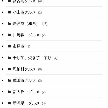
宮古島グルメ
(41)
小山市グルメ
(1)
居酒屋（和系）
(15)
川崎駅 グルメ
(2)
市原市
(1)
干し芋、焼き芋 芋類
(4)
恩納村グルメ
(9)
成田市グルメ
(3)
新大阪 グルメ
(2)
新潟県 グルメ
(3)