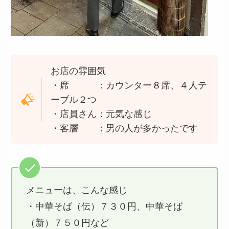
お店の雰囲気
・席 ：カウンター８席、４人テ
ーブル２つ
・店員さん：元気な感じ
・客層 ：男の人が多かったです
メニューは、こんな感じ
・中華そば（伝）７３０円、中華そば
（新）７５０円など