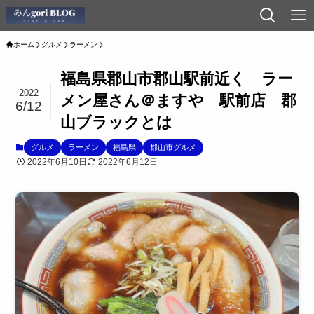
ホーム
グルメ
ラーメン
福島県郡山市郡山駅前近く ラー
2022
メン屋さん＠ますや 駅前店 郡
6/12
山ブラックとは
グルメ
ラーメン
福島県
郡山市グルメ
2022年6月10日
2022年6月12日