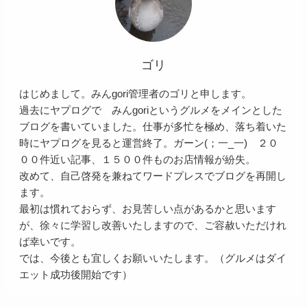
ゴリ
はじめまして。みんgori管理者のゴリと申します。
過去にヤプログで みんgoriというグルメをメインとした
ブログを書いていました。仕事が多忙を極め、落ち着いた
時にヤプログを見ると運営終了。ガーン(；一_一) ２０
００件近い記事、１５００件ものお店情報が紛失。
改めて、自己啓発を兼ねてワードプレスでブログを再開し
ます。
最初は慣れておらず、お見苦しい点があるかと思います
が、徐々に学習し改善いたしますので、ご容赦いただけれ
ば幸いです。
では、今後とも宜しくお願いいたします。（グルメはダイ
エット成功後開始です）