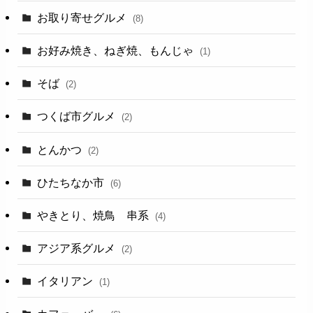
お取り寄せグルメ
(8)
お好み焼き、ねぎ焼、もんじゃ
(1)
そば
(2)
つくば市グルメ
(2)
とんかつ
(2)
ひたちなか市
(6)
やきとり、焼鳥 串系
(4)
アジア系グルメ
(2)
イタリアン
(1)