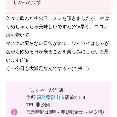
しかったです
久々に飲んだ後のラーメンを頂きましたが、やは
りめちゃくちゃ美味しいですね(^^)/早く、コロナ
落ち着いて
マスクの要らない日常が来て、ワイワイはしゃぎ
ながら飲める日が来ることを楽しみにしたいと思
います(^^)/
くー今日も大満足なんですぅ～( *´艸｀)
『ますや 駅前店』
住所:
福島県
郡山市
駅前2-1-8
TEL:非公開
営業時間:18時～翌1時(金土～翌３時)