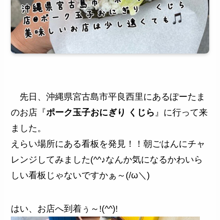
先日、沖縄県宮古島市平良西里にあるぽーたま
のお店『
ポーク玉子おにぎり くじら
』に行って来
ました。
えらい場所にある看板を発見！！朝ごはんにチャ
レンジしてみました(^^♪なんか気になるかわいら
しい看板じゃないですかぁ～(/ω＼)
はい、お店へ到着ぅ～!(^^)!