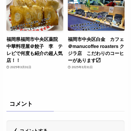
福岡県福岡市中央区薬院
福岡市中央区白金 カフェ
中華料理屋＠餃子 李 テ
＠manucoffee roasters ク
レビで何度も紹介の超人気
ジラ店 こだわりのコーヒ
店！！
ーがあります〼
2025年3月31日
2025年3月31日
コメント
コメントする