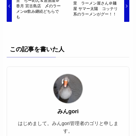
里 らーめん＆居酒屋＠
里 ラーメン屋さん＠麺
香月 宮古島店 〆のラー
屋 サマー太陽 コッテリ
メンor飲み継続どちらで
系のラーメンがグー！！
も
この記事を書いた人
みんgori
はじめまして。みんgori管理者のゴリと申しま
す。