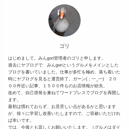
ゴリ
はじめまして。みんgori管理者のゴリと申します。
過去にヤプログで みんgoriというグルメをメインとした
ブログを書いていました。仕事が多忙を極め、落ち着いた
時にヤプログを見ると運営終了。ガーン(；一_一) ２０
００件近い記事、１５００件ものお店情報が紛失。
改めて、自己啓発を兼ねてワードプレスでブログを再開し
ます。
最初は慣れておらず、お見苦しい点があるかと思います
が、徐々に学習し改善いたしますので、ご容赦いただけれ
ば幸いです。
では、今後とも宜しくお願いいたします。（グルメはダイ