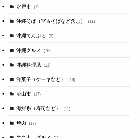
水戸市
(1)
沖縄そば（宮古そばなど含む）
(11)
沖縄てんぷら
(3)
沖縄グルメ
(76)
沖縄料理系
(11)
洋菓子（ケーキなど）
(18)
流山市
(17)
海鮮系（寿司など）
(11)
焼肉
(17)
牛久市 グルメ
(1)