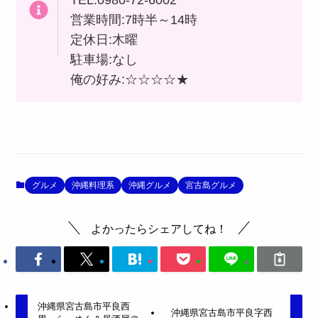
TEL:0980-72-6002
営業時間:7時半～14時
定休日:木曜
駐車場:なし
俺の好み:☆☆☆☆★
グルメ
沖縄料理系
沖縄グルメ
宮古島グルメ
よかったらシェアしてね！
沖縄県宮古島市平良西
沖縄県宮古島市平良字西