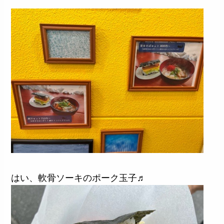
はい、軟骨ソーキのポーク玉子♬