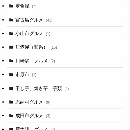
定食屋
(7)
宮古島グルメ
(41)
小山市グルメ
(1)
居酒屋（和系）
(15)
川崎駅 グルメ
(2)
市原市
(1)
干し芋、焼き芋 芋類
(4)
恩納村グルメ
(9)
成田市グルメ
(3)
新大阪 グルメ
(2)