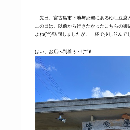
先日、宮古島市下地与那覇にあるゆし豆腐
この日は、以前から行きたかったこちらの御店
よね(^^)/訪問しましたが、一杯で少し並んでしま
はい、お店へ到着ぅ～!(^^)!