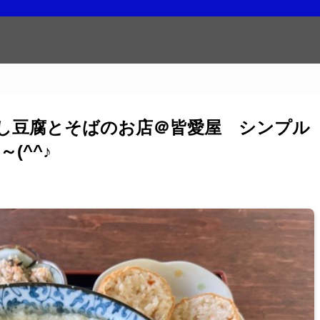
し豆腐とそばのお店＠皆愛屋 シンプル
(^^♪