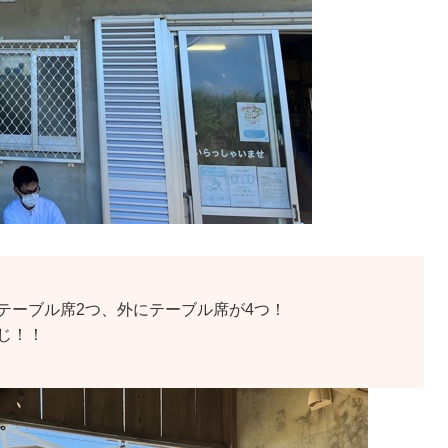
ーブル席2つ、外にテーブル席が4つ！
じ！！