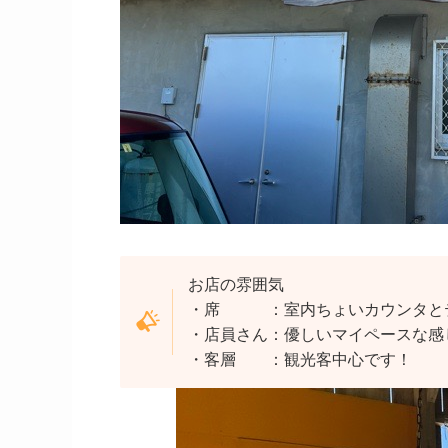
お店の雰囲気
・席 ：室内ちょいカウンタとテ
・店員さん：優しいマイペースな感
・客層 ：観光客中心です！