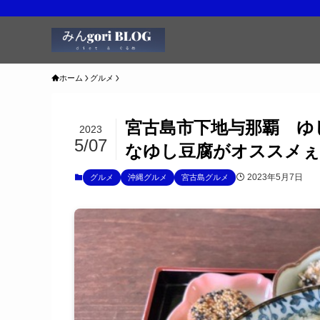
ホーム
グルメ
宮古島市下地与那覇 ゆ
2023
5/07
なゆし豆腐がオススメぇ～
2023年5月7日
グルメ
沖縄グルメ
宮古島グルメ