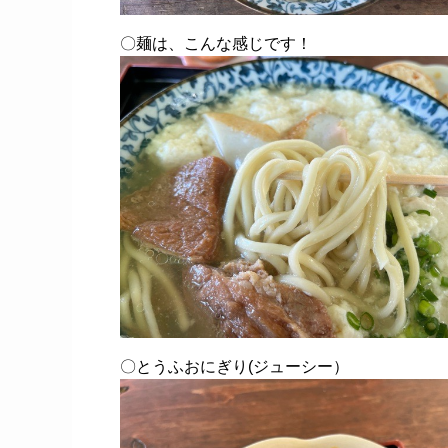
〇麺は、こんな感じです！
〇とうふおにぎり(ジューシー）