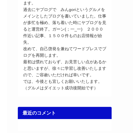
ます。
過去にヤプログで みんgoriというグルメを
メインとしたブログを書いていました。仕事
が多忙を極め、落ち着いた時にヤプログを見
ると運営終了。ガーン(；一_一) ２０００
件近い記事、１５００件ものお店情報が紛
失。
改めて、自己啓発を兼ねてワードプレスでブ
ログを再開します。
最初は慣れておらず、お見苦しい点があるか
と思いますが、徐々に学習し改善いたします
ので、ご容赦いただければ幸いです。
では、今後とも宜しくお願いいたします。
（グルメはダイエット成功後開始です）
最近のコメント