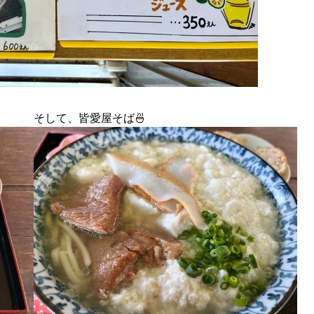
そして、皆愛屋そば🍜