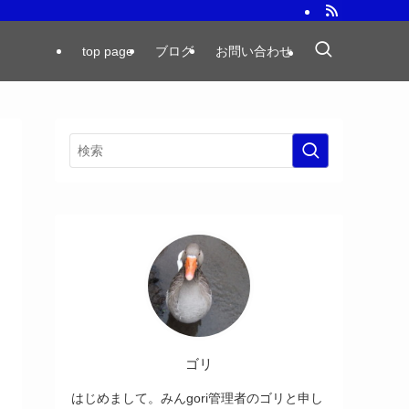
top page
ブログ
お問い合わせ
ゴリ
はじめまして。みんgori管理者のゴリと申し