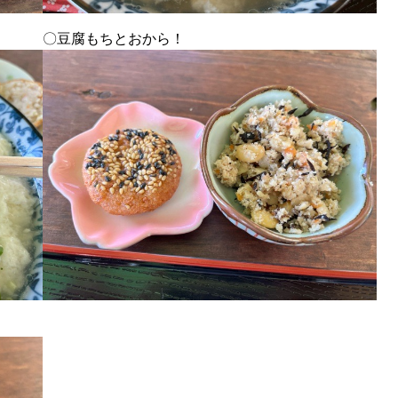
〇豆腐もちとおから！