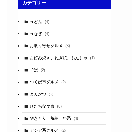
カテゴリー
うどん
(4)
うなぎ
(4)
お取り寄せグルメ
(8)
お好み焼き、ねぎ焼、もんじゃ
(1)
そば
(2)
つくば市グルメ
(2)
とんかつ
(2)
ひたちなか市
(6)
やきとり、焼鳥 串系
(4)
アジア系グルメ
(2)