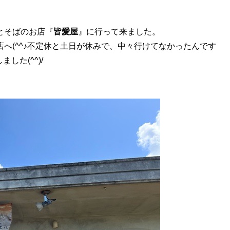
とそばのお店『
皆愛屋
』に行って来ました。
へ(^^♪不定休と土日が休みで、中々行けてなかったんです
した(^^)/