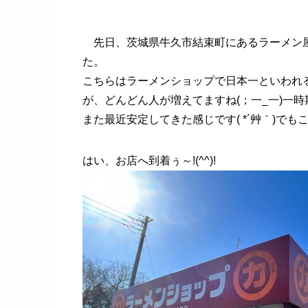
先日、茨城県牛久市結束町にあるラーメン屋
た。
こちらはラーメンショップで日本一といわれる
が、どんどん人が増えてますね(；一_一)一
また最近安定してきた感じです( *´艸｀)で
はい、お店へ到着ぅ～!(^^)!