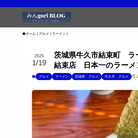
ホーム
グルメ
ラーメン
茨城県牛久市結束町 ラ
2025
1/19
結束店 日本一のラーメン
グルメ
ラーメン
茨城県 グルメ
牛久市 グルメ