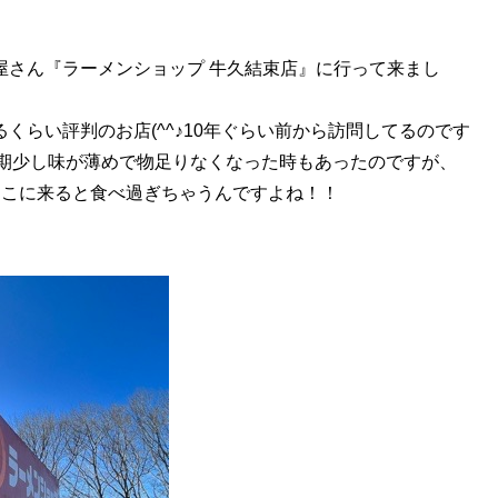
さん『ラーメンショップ 牛久結束店』に行って来まし
くらい評判のお店(^^♪10年ぐらい前から訪問してるのです
時期少し味が薄めで物足りなくなった時もあったのですが、
もここに来ると食べ過ぎちゃうんですよね！！