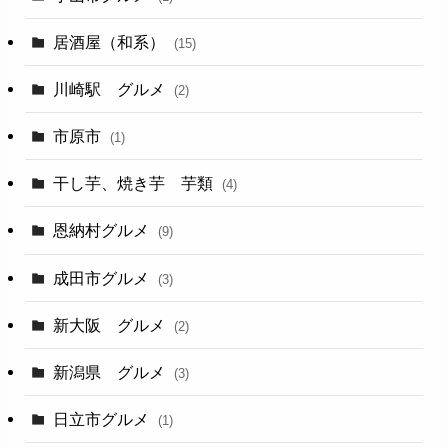
居酒屋（和系）
(15)
川崎駅 グルメ
(2)
市原市
(1)
干し芋、焼き芋 芋類
(4)
恩納村グルメ
(9)
成田市グルメ
(3)
新大阪 グルメ
(2)
新潟県 グルメ
(3)
日立市グルメ
(1)