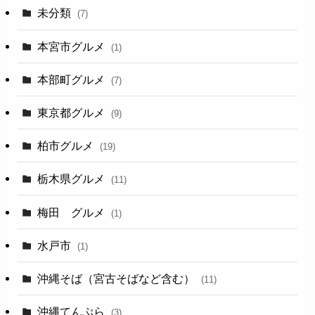
未分類
(7)
本宮市グルメ
(1)
本部町グルメ
(7)
東京都グルメ
(9)
柏市グルメ
(19)
栃木県グルメ
(11)
梅田 グルメ
(1)
水戸市
(1)
沖縄そば（宮古そばなど含む）
(11)
沖縄てんぷら
(3)