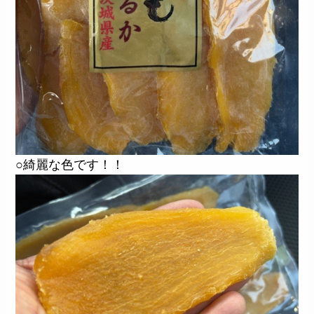
○綺麗な色です！！