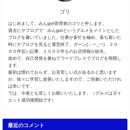
ゴリ
はじめまして。みんgori管理者のゴリと申します。
過去にヤプログで みんgoriというグルメをメインとした
ブログを書いていました。仕事が多忙を極め、落ち着いた
時にヤプログを見ると運営終了。ガーン(；一_一) ２０
００件近い記事、１５００件ものお店情報が紛失。
改めて、自己啓発を兼ねてワードプレスでブログを再開し
ます。
最初は慣れておらず、お見苦しい点があるかと思います
が、徐々に学習し改善いたしますので、ご容赦いただけれ
ば幸いです。
では、今後とも宜しくお願いいたします。（グルメはダイ
エット成功後開始です）
最近のコメント