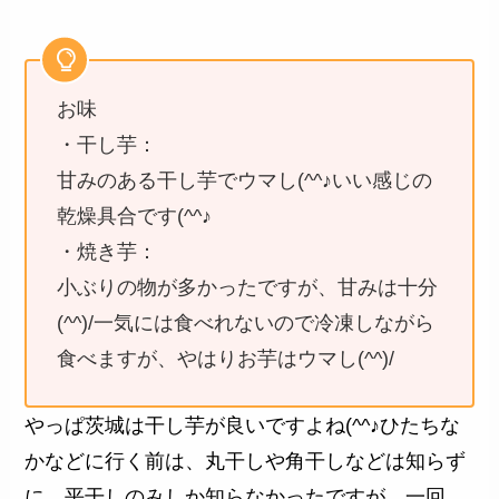
お味
・干し芋：
甘みのある干し芋でウマし(^^♪いい感じの
乾燥具合です(^^♪
・焼き芋：
小ぶりの物が多かったですが、甘みは十分
(^^)/一気には食べれないので冷凍しながら
食べますが、やはりお芋はウマし(^^)/
やっぱ茨城は干し芋が良いですよね(^^♪ひたちな
かなどに行く前は、丸干しや角干しなどは知らず
に、平干しのみしか知らなかったですが、一回