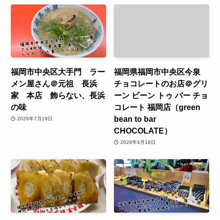
福岡市中央区大手門 ラー
福岡県福岡市中央区今泉
メン屋さん＠元祖 長浜
チョコレートのお店＠グリ
家 本店 飾らない、長浜
ーン ビーン トゥ バー チョ
の味
コレート 福岡店（green
bean to bar
2026年7月19日
CHOCOLATE）
2026年4月18日