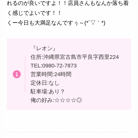
れるのが良いですよ！！店員さんもなんか落ち着
く感じでよいです！！
くー今日も大満足なんですぅ～(*´▽｀*)
『レオン』
住所:沖縄県宮古島市平良字西里224
TEL:0980-72-7873
営業時間:24時間
定休日:なし
駐車場:あり？
俺の好み:☆☆☆☆◎