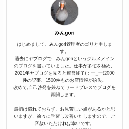
みんgori
はじめまして。みんgori管理者のゴリと申しま
す。
過去にヤプログで みんgoriというグルメメイン
のブログを書いていました。仕事が多忙を極め、
2021年ヤプログを見ると運営終了(；一_一)2000
件の記事、1500件ものお店情報が紛失。
改めて,自己啓発を兼ねてワードプレスでブログを
再開します。
最初は慣れておらず、お見苦しい点があるかと思
いますが、徐々に学習し改善いたしますので、ご
容赦いただければ幸いです。