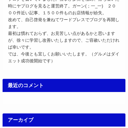
時にヤプログを見ると運営終了。ガーン(；一_一) ２０
００件近い記事、１５００件ものお店情報が紛失。
改めて、自己啓発を兼ねてワードプレスでブログを再開し
ます。
最初は慣れておらず、お見苦しい点があるかと思います
が、徐々に学習し改善いたしますので、ご容赦いただけれ
ば幸いです。
では、今後とも宜しくお願いいたします。（グルメはダイ
エット成功後開始です）
最近のコメント
アーカイブ