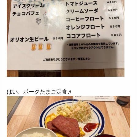
はい、ポークたまご定食♬