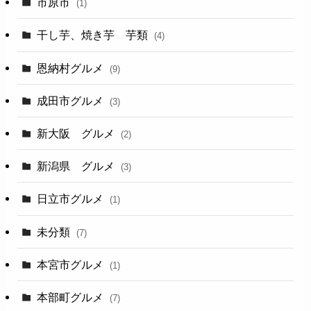
市原市
(1)
干し芋、焼き芋 芋類
(4)
恩納村グルメ
(9)
成田市グルメ
(3)
新大阪 グルメ
(2)
新潟県 グルメ
(3)
日立市グルメ
(1)
未分類
(7)
本宮市グルメ
(1)
本部町グルメ
(7)