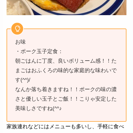
お味
・ポーク玉子定食：
朝ごはんに丁度、良いボリューム感！！た
まごはおふくろの味的な家庭的な味わいで
す(^^)/
なんか落ち着きますね！！ポークの味の濃
さと優しい玉子とご飯！！こりゃ安定した
美味しさですね(^^♪
家族連れなどにはメニューも多いし、手軽に食べ