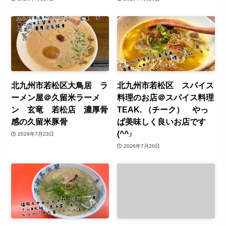
北九州市若松区大鳥居 ラ
北九州市若松区 スパイス
ーメン屋＠久留米ラーメ
料理のお店＠スパイス料理
ン 玄竜 若松店 濃厚骨
TEAK. （チーク） やっ
感の久留米豚骨
ぱ美味しく良いお店です
(^^♪
2026年7月23日
2026年7月20日