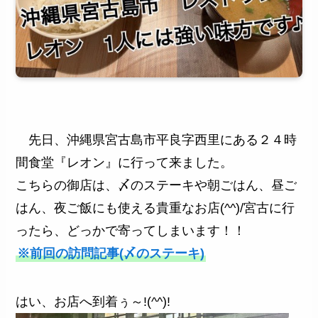
先日、沖縄県宮古島市平良字西里にある２４時
間食堂『レオン』に行って来ました。
こちらの御店は、〆のステーキや朝ごはん、昼ご
はん、夜ご飯にも使える貴重なお店(^^)/宮古に行
ったら、どっかで寄ってしまいます！！
※前回の訪問記事(〆のステーキ)
はい、お店へ到着ぅ～!(^^)!