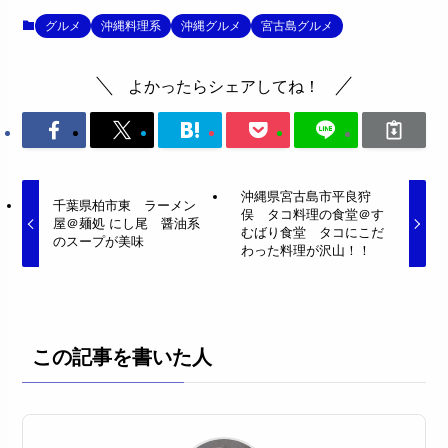
グルメ
沖縄料理系
沖縄グルメ
宮古島グルメ
よかったらシェアしてね！
沖縄県宮古島市平良狩
千葉県柏市東 ラーメン
俣 タコ料理の食堂＠す
屋＠麺処 にし尾 醤油系
むばり食堂 タコにこだ
のスープが美味
わった料理が沢山！！
この記事を書いた人