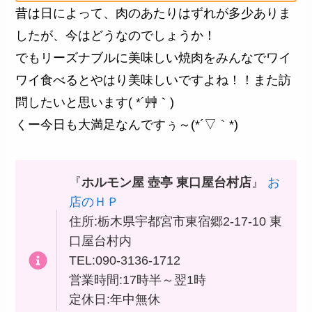
昔は日によって、肉のあたりはずれが多少ありま
したが、今はどうなのでしょうか！
でもリーズナブルに美味しい焼肉をみんなでワイ
ワイ食べるとやはり美味しいですよね！！また訪
問したいと思います( *´艸｀)
くー今日も大満足なんですぅ～(*´▽｀*)
『
ホルモン屋 壺亭 東口屋台村店
』
お
店のＨＰ
住所:栃木県宇都宮市東宿郷2-17-10 東
口屋台村内
TEL:090-3136-1712
営業時間:17時半～翌1時
定休日:年中無休