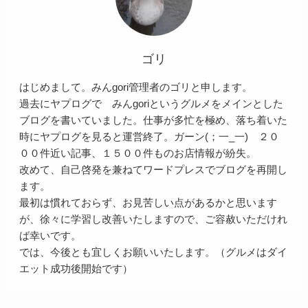
ゴリ
はじめまして。みんgori管理者のゴリと申します。
過去にヤプログで みんgoriというグルメをメインとした
ブログを書いていました。仕事が多忙を極め、落ち着いた
時にヤプログを見ると運営終了。ガーン(；一_一) ２０
００件近い記事、１５００件ものお店情報が紛失。
改めて、自己啓発を兼ねてワードプレスでブログを再開し
ます。
最初は慣れておらず、お見苦しい点があるかと思います
が、徐々に学習し改善いたしますので、ご容赦いただけれ
ば幸いです。
では、今後とも宜しくお願いいたします。（グルメはダイ
エット成功後開始です）