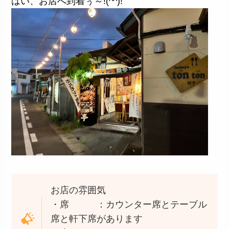
はい、お店へ到着ぅ～!(^^)!
お店の雰囲気
・席 ：カウンター席とテーブル
席と軒下席があります