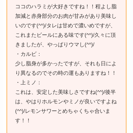
ココのハラミが大好きですね！！程よし脂
加減と赤身部分のお肉が甘みがあり美味し
いのです(^^)/タレは甘めで濃いめですが、
これまたビールにある味です(^^)/久々に頂
きましたが、やっぱりウマし(^^)/
・カルビ：
少し脂身が多かったですが、それも日によ
り異なるのでその時の運もありますね！！
・上ミノ：
これは、安定した美味しさですね(^^)/後半
は、やはりホルモンやミノが良いですよね
(^^)/レモンサワーとめちゃくちゃ合いま
す！！