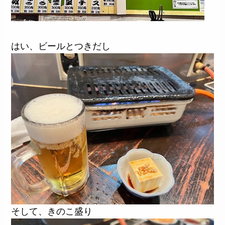
はい、ビールとつきだし
そして、きのこ盛り