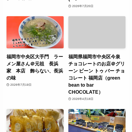
2026年7月20日
福岡市中央区大手門 ラー
福岡県福岡市中央区今泉
メン屋さん＠元祖 長浜
チョコレートのお店＠グリ
家 本店 飾らない、長浜
ーン ビーン トゥ バー チョ
の味
コレート 福岡店（green
bean to bar
2026年7月19日
CHOCOLATE）
2026年4月18日