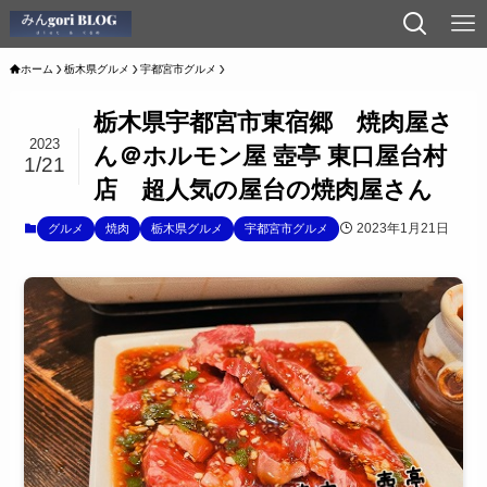
ホーム
栃木県グルメ
宇都宮市グルメ
栃木県宇都宮市東宿郷 焼肉屋さ
2023
ん＠ホルモン屋 壺亭 東口屋台村
1/21
店 超人気の屋台の焼肉屋さん
2023年1月21日
グルメ
焼肉
栃木県グルメ
宇都宮市グルメ