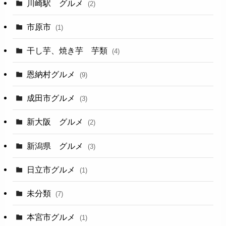
川崎駅 グルメ
(2)
市原市
(1)
干し芋、焼き芋 芋類
(4)
恩納村グルメ
(9)
成田市グルメ
(3)
新大阪 グルメ
(2)
新潟県 グルメ
(3)
日立市グルメ
(1)
未分類
(7)
本宮市グルメ
(1)