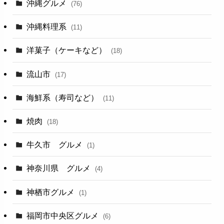
沖縄グルメ
(76)
沖縄料理系
(11)
洋菓子（ケーキなど）
(18)
流山市
(17)
海鮮系（寿司など）
(11)
焼肉
(18)
牛久市 グルメ
(1)
神奈川県 グルメ
(4)
神栖市グルメ
(1)
福岡市中央区グルメ
(6)