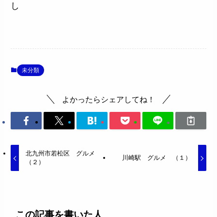
し
未分類
よかったらシェアしてね！
北九州市若松区 グルメ
川崎駅 グルメ （１）
（２）
この記事を書いた人