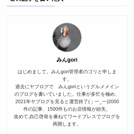
みんgori
はじめまして。みんgori管理者のゴリと申しま
す。
過去にヤプログで みんgoriというグルメメイン
のブログを書いていました。仕事が多忙を極め、
2021年ヤプログを見ると運営終了(；一_一)2000
件の記事、1500件ものお店情報が紛失。
改めて,自己啓発を兼ねてワードプレスでブログを
再開します。