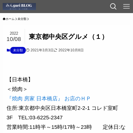
ホーム
未分類
2022
東京都中央区グルメ（１）
10/08
2021年3月3日
2022年10月8日
未分類
【日本橋】
＜焼肉＞
『焼肉 房家 日本橋店』
お店のＨＰ
住所:東京都中央区日本橋室町2-2-1 コレド室町
3F TEL:03-6225-2347
営業時間:11時半～15時/17時～23時 定休日:な