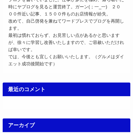
時にヤプログを見ると運営終了。ガーン(；一_一) ２０
００件近い記事、１５００件ものお店情報が紛失。
改めて、自己啓発を兼ねてワードプレスでブログを再開し
ます。
最初は慣れておらず、お見苦しい点があるかと思います
が、徐々に学習し改善いたしますので、ご容赦いただけれ
ば幸いです。
では、今後とも宜しくお願いいたします。（グルメはダイ
エット成功後開始です）
最近のコメント
アーカイブ