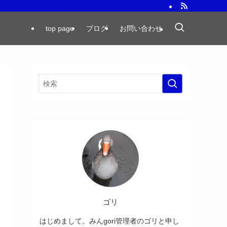
top page
ブログ
お問い合わせ
ゴリ
はじめまして。みんgori管理者のゴリと申し