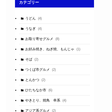
カテゴリー
うどん
(4)
うなぎ
(4)
お取り寄せグルメ
(8)
お好み焼き、ねぎ焼、もんじゃ
(1)
そば
(2)
つくば市グルメ
(2)
とんかつ
(2)
ひたちなか市
(6)
やきとり、焼鳥 串系
(4)
アジア系グルメ
(2)