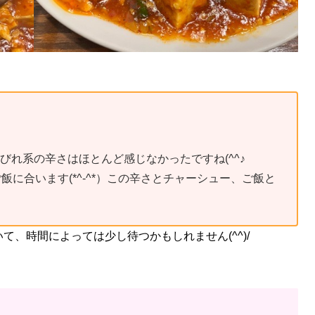
しびれ系の辛さはほとんど感じなかったですね(^^♪
に合います(*^-^*）この辛さとチャーシュー、ご飯と
て、時間によっては少し待つかもしれません(^^)/