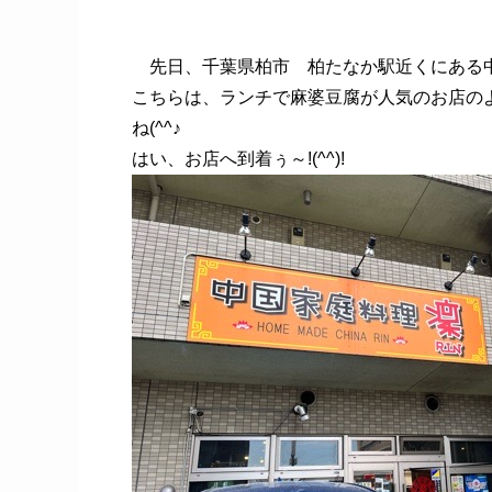
先日、千葉県柏市 柏たなか駅近くにある中
こちらは、ランチで麻婆豆腐が人気のお店の
ね(^^♪
はい、お店へ到着ぅ～!(^^)!