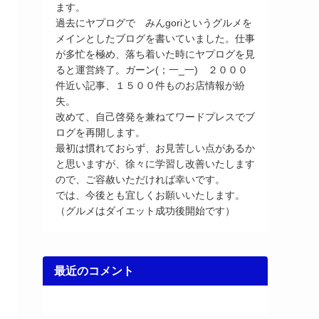
ます。
過去にヤプログで みんgoriというグルメを
メインとしたブログを書いていました。仕事
が多忙を極め、落ち着いた時にヤプログを見
ると運営終了。ガーン(；一_一) ２０００
件近い記事、１５００件ものお店情報が紛
失。
改めて、自己啓発を兼ねてワードプレスでブ
ログを再開します。
最初は慣れておらず、お見苦しい点があるか
と思いますが、徐々に学習し改善いたします
ので、ご容赦いただければ幸いです。
では、今後とも宜しくお願いいたします。
（グルメはダイエット成功後開始です）
最近のコメント