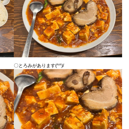
〇とろみがあります(^^)/