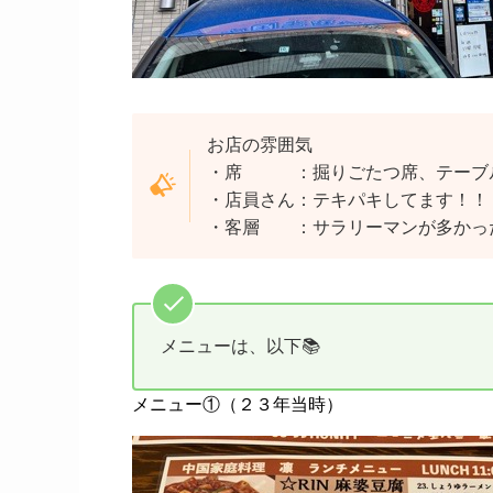
お店の雰囲気
・席 ：掘りごたつ席、テーブル
・店員さん：テキパキしてます！！
・客層 ：サラリーマンが多かったか
メニューは、以下📚
メニュー①（２３年当時）