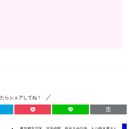
たらシェアしてね！
はら
東京都足立区 北千住駅 徒歩５分以内 もつ焼き屋さん