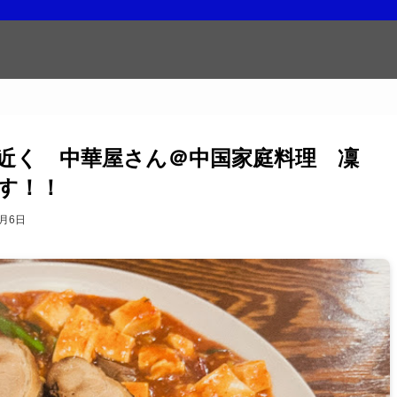
駅近く 中華屋さん＠中国家庭料理 凜
す！！
2月6日