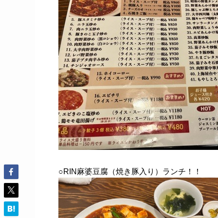
○RIN麻婆豆腐（焼き豚入り）ランチ！！