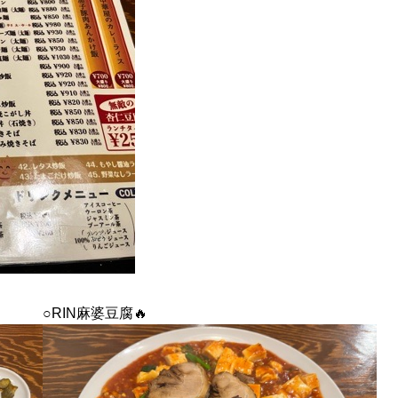
○RIN麻婆豆腐🔥