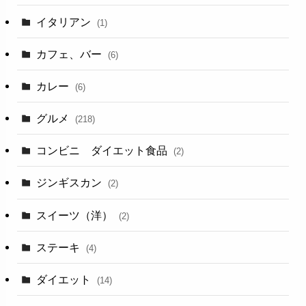
イタリアン
(1)
カフェ、バー
(6)
カレー
(6)
グルメ
(218)
コンビニ ダイエット食品
(2)
ジンギスカン
(2)
スイーツ（洋）
(2)
ステーキ
(4)
ダイエット
(14)