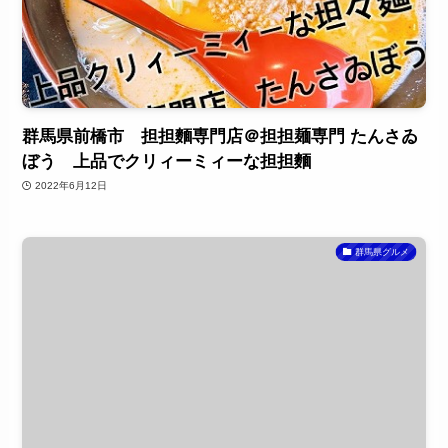
群馬県前橋市 担担麵専門店＠担担麺専門 たんさゐ
ぼう 上品でクリィーミィーな担担麵
2022年6月12日
群馬県グルメ