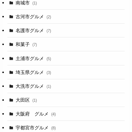
南城市
(1)
古河市グルメ
(2)
名護市グルメ
(7)
和菓子
(7)
土浦市グルメ
(5)
埼玉県グルメ
(3)
大洗市グルメ
(1)
大田区
(1)
大阪府 グルメ
(4)
宇都宮市グルメ
(8)