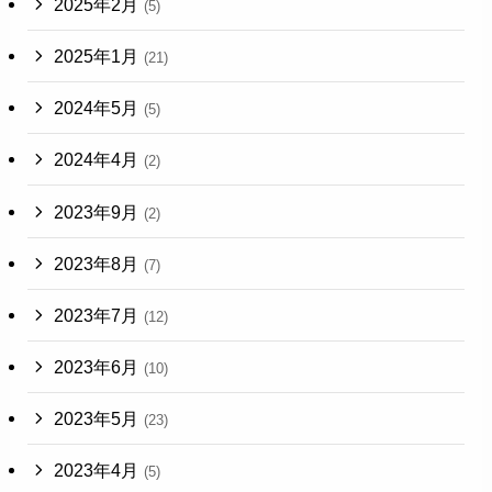
2025年2月
(5)
2025年1月
(21)
2024年5月
(5)
2024年4月
(2)
2023年9月
(2)
2023年8月
(7)
2023年7月
(12)
2023年6月
(10)
2023年5月
(23)
2023年4月
(5)