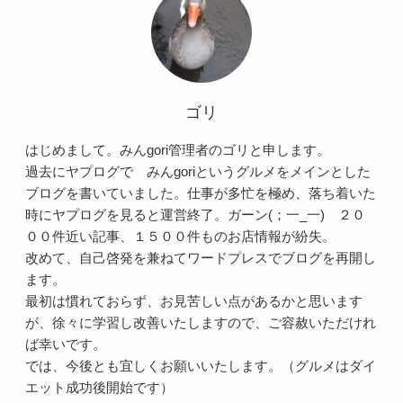
ゴリ
はじめまして。みんgori管理者のゴリと申します。
過去にヤプログで みんgoriというグルメをメインとした
ブログを書いていました。仕事が多忙を極め、落ち着いた
時にヤプログを見ると運営終了。ガーン(；一_一) ２０
００件近い記事、１５００件ものお店情報が紛失。
改めて、自己啓発を兼ねてワードプレスでブログを再開し
ます。
最初は慣れておらず、お見苦しい点があるかと思います
が、徐々に学習し改善いたしますので、ご容赦いただけれ
ば幸いです。
では、今後とも宜しくお願いいたします。（グルメはダイ
エット成功後開始です）