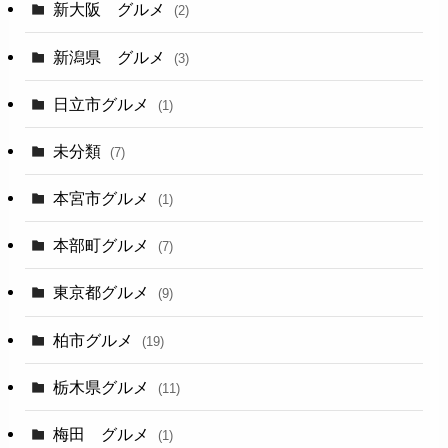
新大阪 グルメ
(2)
新潟県 グルメ
(3)
日立市グルメ
(1)
未分類
(7)
本宮市グルメ
(1)
本部町グルメ
(7)
東京都グルメ
(9)
柏市グルメ
(19)
栃木県グルメ
(11)
梅田 グルメ
(1)