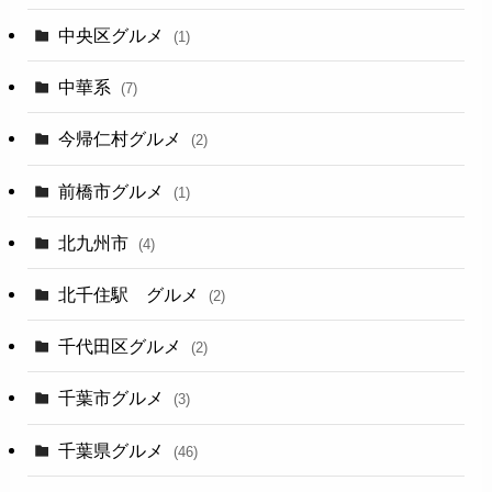
中央区グルメ
(1)
中華系
(7)
今帰仁村グルメ
(2)
前橋市グルメ
(1)
北九州市
(4)
北千住駅 グルメ
(2)
千代田区グルメ
(2)
千葉市グルメ
(3)
千葉県グルメ
(46)