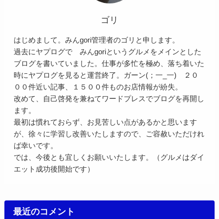
ゴリ
はじめまして。みんgori管理者のゴリと申します。
過去にヤプログで みんgoriというグルメをメインとした
ブログを書いていました。仕事が多忙を極め、落ち着いた
時にヤプログを見ると運営終了。ガーン(；一_一) ２０
００件近い記事、１５００件ものお店情報が紛失。
改めて、自己啓発を兼ねてワードプレスでブログを再開し
ます。
最初は慣れておらず、お見苦しい点があるかと思います
が、徐々に学習し改善いたしますので、ご容赦いただけれ
ば幸いです。
では、今後とも宜しくお願いいたします。（グルメはダイ
エット成功後開始です）
最近のコメント