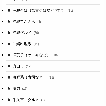
沖縄そば（宮古そばなど含む）
(11)
沖縄てんぷら
(3)
沖縄グルメ
(76)
沖縄料理系
(11)
洋菓子（ケーキなど）
(18)
流山市
(17)
海鮮系（寿司など）
(11)
焼肉
(18)
牛久市 グルメ
(1)