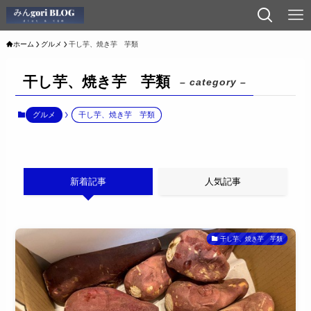
ホーム
グルメ
干し芋、焼き芋 芋類
干し芋、焼き芋 芋類
– category –
グルメ
干し芋、焼き芋 芋類
新着記事
人気記事
干し芋、焼き芋 芋類