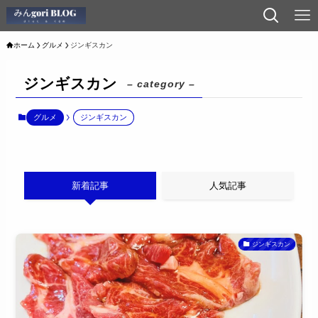
ホーム
グルメ
ジンギスカン
ジンギスカン
– category –
グルメ
ジンギスカン
新着記事
人気記事
ジンギスカン