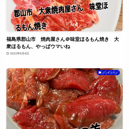
福島県郡山市 焼肉屋さん＠味堂ほるもん焼き 大
衆ほるもん、やっぱウマいね
2022年6月4日
ジンギスカン