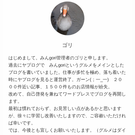
ゴリ
はじめまして。みんgori管理者のゴリと申します。
過去にヤプログで みんgoriというグルメをメインとした
ブログを書いていました。仕事が多忙を極め、落ち着いた
時にヤプログを見ると運営終了。ガーン(；一_一) ２０
００件近い記事、１５００件ものお店情報が紛失。
改めて、自己啓発を兼ねてワードプレスでブログを再開し
ます。
最初は慣れておらず、お見苦しい点があるかと思います
が、徐々に学習し改善いたしますので、ご容赦いただけれ
ば幸いです。
では、今後とも宜しくお願いいたします。（グルメはダイ