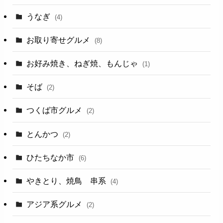
うなぎ
(4)
お取り寄せグルメ
(8)
お好み焼き、ねぎ焼、もんじゃ
(1)
そば
(2)
つくば市グルメ
(2)
とんかつ
(2)
ひたちなか市
(6)
やきとり、焼鳥 串系
(4)
アジア系グルメ
(2)