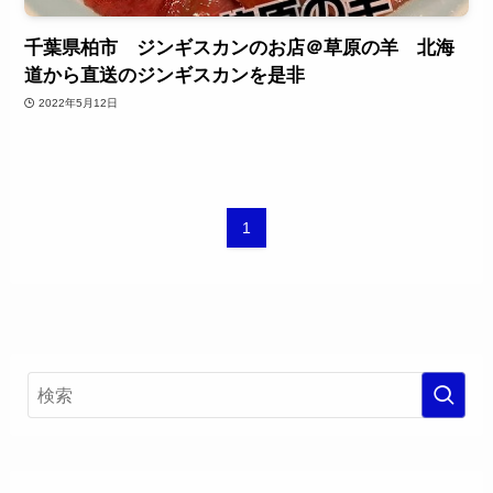
千葉県柏市 ジンギスカンのお店＠草原の羊 北海
道から直送のジンギスカンを是非
2022年5月12日
1